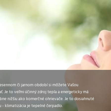
sennom či jarnom období si môžete Vašou
ať. Je to veľmi účinný zdroj tepla a energeticky má
ne nižšiu ako komerčné ohrievače. Je to dosiahnuté
- klimatizácia je tepelné čerpadlo.