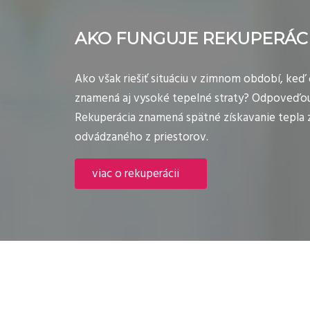
AKO FUNGUJE REKUPERÁC
Ako však riešiť situáciu v zimnom období, keď 
znamená aj vysoké tepelné straty? Odpoveďou 
Rekuperácia znamená spätné získavanie tepla 
odvádzaného z priestorov.
viac o rekuperácii