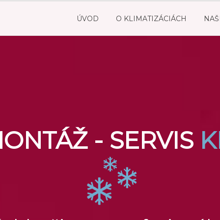
ÚVOD
O KLIMATIZÁCIÁCH
NAŠ
MONTÁŽ - SERVIS
K