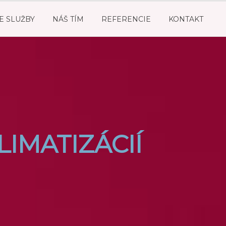
E SLUŽBY
NÁŠ TÍM
REFERENCIE
KONTAKT
LIMATIZÁCIÍ