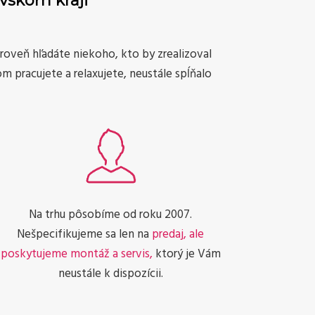
avskom kraji
ároveň hľadáte niekoho, kto by zrealizoval
om pracujete a relaxujete, neustále spĺňalo
Na trhu pôsobíme od roku 2007.
Nešpecifikujeme sa len na
predaj, ale
poskytujeme montáž a servis,
ktorý je Vám
neustále k dispozícii.