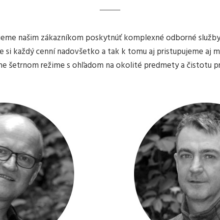
vieme našim zákazníkom poskytnúť komplexné odborné služby: 
e si každý cenní nadovšetko a tak k tomu aj pristupujeme aj 
e šetrnom režime s ohľadom na okolité predmety a čistotu pr