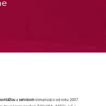
ne
ontážou
a
servisom
klimatizácii od roku 2007.