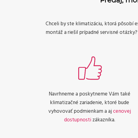
Predaj, mon
Chceli by ste klimatizáciu, ktorá pôsobí 
montáž a riešil prípadné servisné otázky? 
Navrhneme a poskytneme Vám také
klimatizačné zariadenie, ktoré bude
vyhovovať podmienkam a aj
cenovej
dostupnosti
zákazníka.