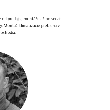
od predaja , montáže až po servis
my. Montáž klimatizácie prebieha v
ostredia.