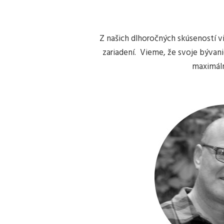
Z našich dlhoročných skúseností 
zariadení. Vieme, že svoje bývani
maximáln