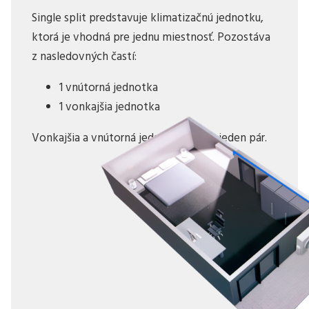
Single split predstavuje klimatizačnú jednotku,
ktorá je vhodná pre jednu miestnosť. Pozostáva
z nasledovných častí:
1 vnútorná jednotka
1 vonkajšia jednotka
Vonkajšia a vnútorná jednotka tvoria jeden pár.